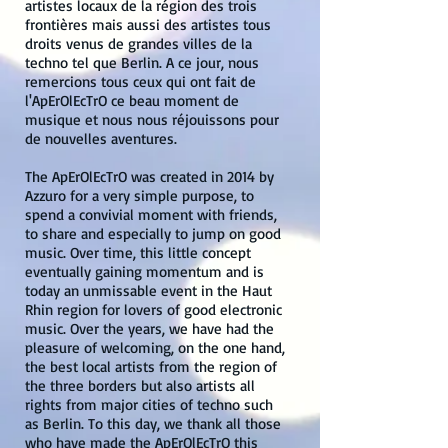
artistes locaux de la région des trois
frontières mais aussi des artistes tous
droits venus de grandes villes de la
techno tel que Berlin. A ce jour, nous
remercions tous ceux qui ont fait de
l'ApErOlEcTrO ce beau moment de
musique et nous nous réjouissons pour
de nouvelles aventures.
The ApErOlEcTrO was created in 2014 by
Azzuro for a very simple purpose, to
spend a convivial moment with friends,
to share and especially to jump on good
music. Over time, this little concept
eventually gaining momentum and is
today an unmissable event in the Haut
Rhin region for lovers of good electronic
music. Over the years, we have had the
pleasure of welcoming, on the one hand,
the best local artists from the region of
the three borders but also artists all
rights from major cities of techno such
as Berlin. To this day, we thank all those
who have made the ApErOlEcTrO this