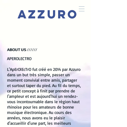
Azzuro
ABOUT US //////
APEROLECTRO
L'ApErOlEcTrO fut créé en 2014 par Azzuro
dans un but très simple, passer un
moment convivial entre amis, partager
et surtout taper du pied. Au fil du temps,
ce petit concept à finit par prendre de
l'ampleur et est aujourd'hui un rendez-
vous incontournable dans le région haut
rhinoise pour les amateurs de bonne
musique électronique. Au cours des
années, nous avons eu le plaisir
d'accueillir d'une part, les meilleurs