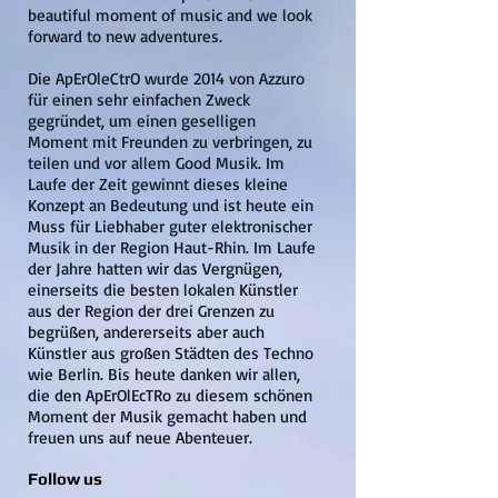
beautiful moment of music and we look
forward to new adventures.
Die ApErOleCtrO wurde 2014 von Azzuro
für einen sehr einfachen Zweck
gegründet, um einen geselligen
Moment mit Freunden zu verbringen, zu
teilen und vor allem Good Musik. Im
Laufe der Zeit gewinnt dieses kleine
Konzept an Bedeutung und ist heute ein
Muss für Liebhaber guter elektronischer
Musik in der Region Haut-Rhin. Im Laufe
der Jahre hatten wir das Vergnügen,
einerseits die besten lokalen Künstler
aus der Region der drei Grenzen zu
begrüßen, andererseits aber auch
Künstler aus großen Städten des Techno
wie Berlin. Bis heute danken wir allen,
die den ApErOlEcTRo zu diesem schönen
Moment der Musik gemacht haben und
freuen uns auf neue Abenteuer.
Follow us